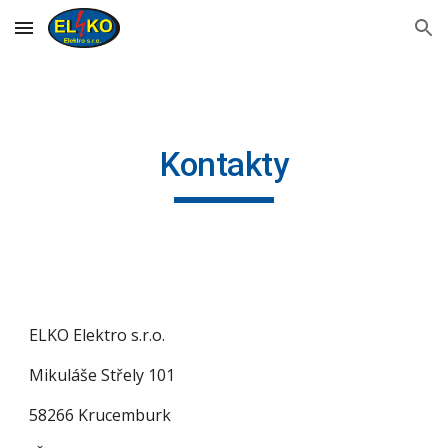
Skip to main content
Skip to navigation
Kontakty
ELKO Elektro s.r.o.
Mikuláše Střely 101
58266 Krucemburk